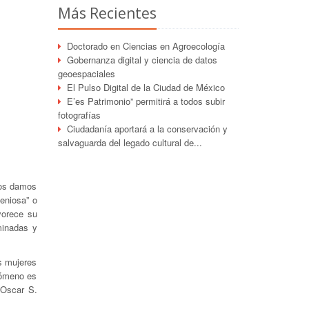
Más Recientes
Doctorado en Ciencias en Agroecología
Gobernanza digital y ciencia de datos
geoespaciales
El Pulso Digital de la Ciudad de México
E’es Patrimonio” permitirá a todos subir
fotografías
Ciudadanía aportará a la conservación y
salvaguarda del legado cultural de...
nos damos
geniosa” o
vorece su
minadas y
as mujeres
nómeno es
, Oscar S.