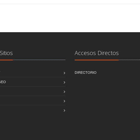
Sitios
Accesos Directos
T
DIRECTORIO
GEO