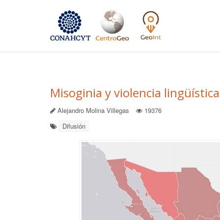
Misoginia y violencia lingüística
Alejandro Molina Villegas
19376
Difusión