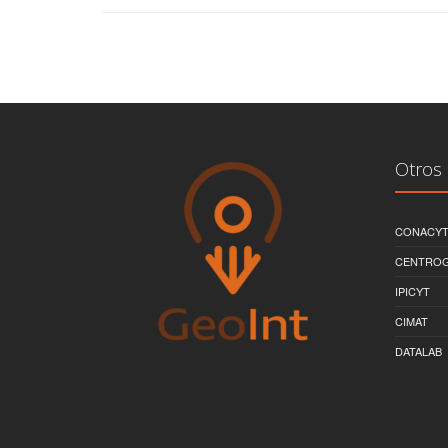
Otros 
CONACY
CENTRO
IPICYT
CIMAT
DATALAB