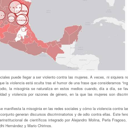
ciales puede llegar a ser violento contra las mujeres. A veces, ni siquiera 
rque la violencia está oculta tras el humor de una frase que consideramos “in
io, la misoginia se naturaliza en estos medios cuando, día a día, se fa
ldad y violencia por razones de género, en la que las mujeres son discri
e manifiesta la misoginia en las redes sociales y cómo la violencia contra l
 conjunto generan discursos discriminatorios y de odio contra ellas. Este fe
erinstitucional de científicos integrado por Alejandro Molina, Perla Fragoso
dhi Hernández y Mario Chirinos.