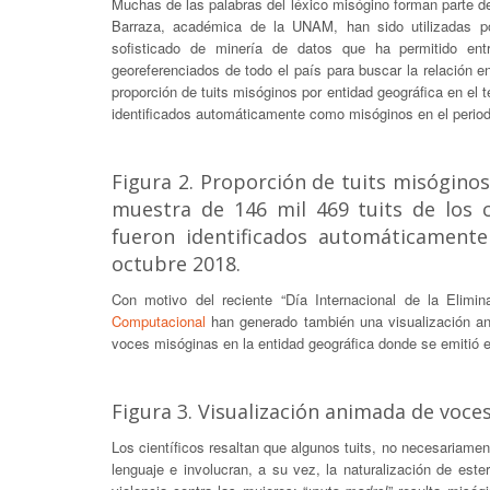
Muchas de las palabras del léxico misógino forman parte de
Barraza, académica de la UNAM, han sido utilizadas 
sofisticado de minería de datos que ha permitido entr
georeferenciados de todo el país para buscar la relación 
proporción de tuits misóginos por entidad geográfica en el t
identificados automáticamente como misóginos en el perio
Figura 2. Proporción de tuits misóginos
muestra de 146 mil 469 tuits de los 
fueron identificados automáticament
octubre 2018.
Con motivo del reciente “Día Internacional de la Elimin
Computacional
han generado también una visualización ani
voces misóginas en la entidad geográfica donde se emitió e
Figura 3. Visualización animada de voc
Los científicos resaltan que algunos tuits, no necesariame
lenguaje e involucran, a su vez, la naturalización de este