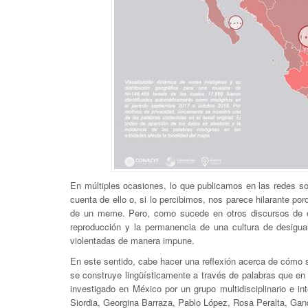
En múltiples ocasiones, lo que publicamos en las redes so
cuenta de ello o, si lo percibimos, nos parece hilarante po
de un meme. Pero, como sucede en otros discursos de od
reproducción y la permanencia de una cultura de desigua
violentadas de manera impune.
En este sentido, cabe hacer una reflexión acerca de cómo s
se construye lingüísticamente a través de palabras que en
investigado en México por un grupo multidisciplinario e int
Siordia, Georgina Barraza, Pablo López, Rosa Peralta, Gan