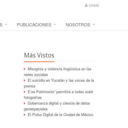
LOGIN
S
PUBLICACIONES
NOSOTROS
Más Vistos
Misoginia y violencia lingüística en las
redes sociales
El suicidio en Yucatán y las voces de la
prensa
E’es Patrimonio” permitirá a todos subir
fotografías
Gobernanza digital y ciencia de datos
geoespaciales
El Pulso Digital de la Ciudad de México