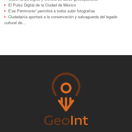
El Pulso Digital de la Ciudad de México
E’es Patrimonio” permitirá a todos subir fotografías
Ciudadanía aportará a la conservación y salvaguarda del legado
cultural de...