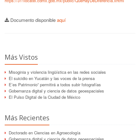
https://311locatel.cdmx.gob.mx/public/QueHayDeDiferencia.xhtml
Documento disponible
aquí
Más Vistos
Misoginia y violencia lingüística en las redes sociales
El suicidio en Yucatán y las voces de la prensa
E’es Patrimonio” permitirá a todos subir fotografías
Gobernanza digital y ciencia de datos geoespaciales
El Pulso Digital de la Ciudad de México
Más Recientes
Doctorado en Ciencias en Agroecología
Gobernanza digital y ciencia de datos geoespaciales