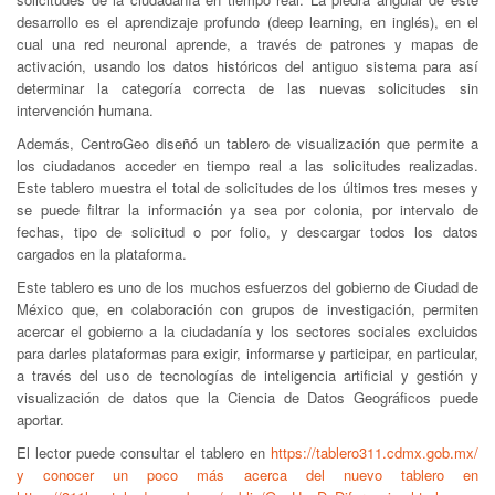
desarrollo es el aprendizaje profundo (deep learning, en inglés), en el
cual una red neuronal aprende, a través de patrones y mapas de
activación, usando los datos históricos del antiguo sistema para así
determinar la categoría correcta de las nuevas solicitudes sin
intervención humana.
Además, CentroGeo diseñó un tablero de visualización que permite a
los ciudadanos acceder en tiempo real a las solicitudes realizadas.
Este tablero muestra el total de solicitudes de los últimos tres meses y
se puede filtrar la información ya sea por colonia, por intervalo de
fechas, tipo de solicitud o por folio, y descargar todos los datos
cargados en la plataforma.
Este tablero es uno de los muchos esfuerzos del gobierno de Ciudad de
México que, en colaboración con grupos de investigación, permiten
acercar el gobierno a la ciudadanía y los sectores sociales excluidos
para darles plataformas para exigir, informarse y participar, en particular,
a través del uso de tecnologías de inteligencia artificial y gestión y
visualización de datos que la Ciencia de Datos Geográficos puede
aportar.
El lector puede consultar el tablero en
https://tablero311.cdmx.gob.mx/
y conocer un poco más acerca del nuevo tablero en