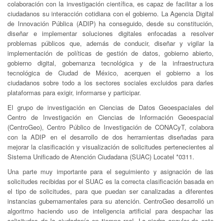
colaboración con la investigación científica, es capaz de facilitar a los
ciudadanos su interacción cotidiana con el gobierno. La Agencia Digital
de Innovación Pública (ADIP) ha conseguido, desde su constitución,
diseñar e implementar soluciones digitales enfocadas a resolver
problemas públicos que, además de conducir, diseñar y vigilar la
implementación de políticas de gestión de datos, gobierno abierto,
gobierno digital, gobernanza tecnológica y de la infraestructura
tecnológica de Ciudad de México, acerquen el gobierno a los
ciudadanos sobre todo a los sectores sociales excluidos para darles
plataformas para exigir, informarse y participar.
El grupo de investigación en Ciencias de Datos Geoespaciales del
Centro de Investigación en Ciencias de Información Geoespacial
(CentroGeo), Centro Público de Investigación de CONACyT, colabora
con la ADIP en el desarrollo de dos herramientas diseñadas para
mejorar la clasificación y visualización de solicitudes pertenecientes al
Sistema Unificado de Atención Ciudadana (SUAC) Locatel *0311.
Una parte muy importante para el seguimiento y asignación de las
solicitudes recibidas por el SUAC es la correcta clasificación basada en
el tipo de solicitudes, para que puedan ser canalizadas a diferentes
instancias gubernamentales para su atención. CentroGeo desarrolló un
algoritmo haciendo uso de inteligencia artificial para despachar las
solicitudes de la ciudadanía en tiempo real. La piedra angular de este