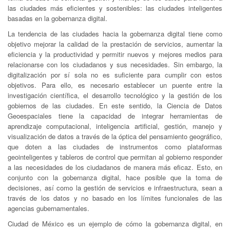
las ciudades más eficientes y sostenibles: las ciudades inteligentes
basadas en la gobernanza digital.
La tendencia de las ciudades hacia la gobernanza digital tiene como
objetivo mejorar la calidad de la prestación de servicios, aumentar la
eficiencia y la productividad y permitir nuevos y mejores medios para
relacionarse con los ciudadanos y sus necesidades. Sin embargo, la
digitalización por sí sola no es suficiente para cumplir con estos
objetivos. Para ello, es necesario establecer un puente entre la
investigación científica, el desarrollo tecnológico y la gestión de los
gobiernos de las ciudades. En este sentido, la Ciencia de Datos
Geoespaciales tiene la capacidad de integrar herramientas de
aprendizaje computacional, inteligencia artificial, gestión, manejo y
visualización de datos a través de la óptica del pensamiento geográfico,
que doten a las ciudades de instrumentos como plataformas
geointeligentes y tableros de control que permitan al gobierno responder
a las necesidades de los ciudadanos de manera más eficaz. Esto, en
conjunto con la gobernanza digital, hace posible que la toma de
decisiones, así como la gestión de servicios e infraestructura, sean a
través de los datos y no basado en los límites funcionales de las
agencias gubernamentales.
Ciudad de México es un ejemplo de cómo la gobernanza digital, en