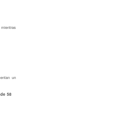
 mientras
entan un
 de 58