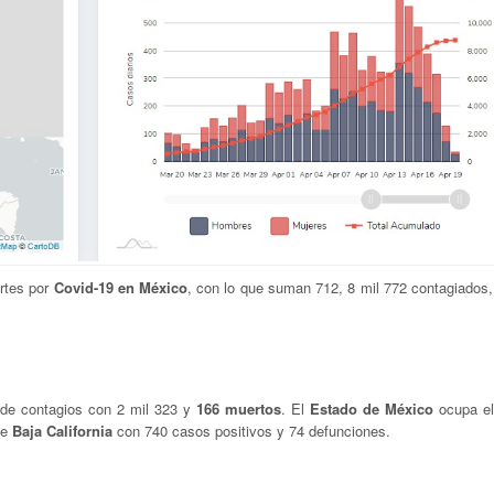
rtes por
Covid-19 en México
, con lo que suman 712, 8 mil 772 contagiados
 de contagios con 2 mil 323 y
166 muertos
. El
Estado de México
ocupa el
ue
Baja California
con 740 casos positivos y 74 defunciones.