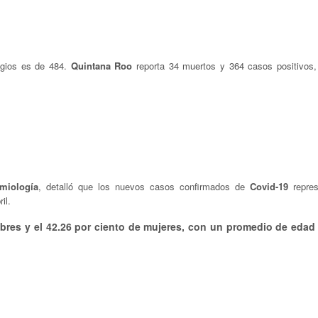
agios es de 484.
Quintana Roo
reporta 34 muertos y 364 casos positivos,
miología
, detalló que los nuevos casos confirmados de
Covid-19
repres
il.
mbres y el 42.26 por ciento de mujeres, con un promedio de edad