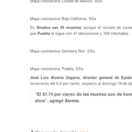
Mapa coronavirus Ciudad de México. SSa
Mapa coronavirus Baja California. SSa
En
Sinaloa van 45 muertos
, aunque el número de cont
que
Puebla
le sigue con 47 defunciones y 359 infectados.
Mapa coronavirus Quintana Roo. SSa
Mapa coronavirus Puebla. SSa
José Luis Alomía Zegarra, director general de Epide
incremento del 6.2 por ciento, respecto al domingo 19 de abr
“El 57.74 por ciento de las muertes son de ho
años”, agregó Alomía.