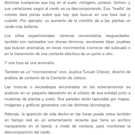
distintas sustancias que hay en el suelo -nitrógeno, potasio, fósforo- y
sus variaciones según el cerdo se va descomponiendo. Esa "huella" de
colores dará pistas sobre qué hay que buscar en una fosa real y
cuándo. Por ejemplo: un aumento de la clorofila da a las plantas un
verde más brillante.
Los sitios experimentales -terrenos universitarios resguardados-
también son rastreados con drones térmicos, escáneres láser, pruebas
que buscan anomalías en leves movimientos sísmicos del subsuelo o
en la transmisión de una corriente eléctrica de un punto a otro.
Y una fosa es una anomalía.
También es un "microsistema" vivo, explica Tunuari Chávez, director de
análisis de contexto de la Comisión de Jalisco.
Las moscas o escarabajos encontrados en los enterramientos se
analizan en un pequeño laboratorio en el sótano de esa entidad junto a
muestras de plantas y suelo. Sus paredes están tapizadas por mapas,
imágenes y gráficos generados con las distintas tecnologías.
Además, la aparición de vida dentro en las fosas puede verse también
en tiempo real en un enterramiento reciente que tiene un acrílico
transparente en el lateral, a modo de ventana, para monitorear la
descomposición del cerdo.