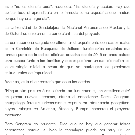
Esto "no es ciencia pura", reconoce. "Es ciencia y acción. Hay que
aplicar todo el aprendizaje en lo inmediato, no esperar a que madure
porque hay una urgencia".
La Universidad de Guadalajara, la Nacional Autónoma de México y la
de Oxford se unieron en la parte científica del proyecto.
La contraparte encargada de alimentar el experimento con casos reales
es la Comisión de Búsqueda de Jalisco, funcionarios estatales que
forman parte de la red de oficinas creadas desde 2018 en cada estado
para buscar junto a las familias y que supusieron un cambio radical en
la estrategia oficial a pesar de que se mantengan los problemas
estructurales de impunidad.
Además, está el empresario que dona los cerdos.
"Ningún otro país está empujando tan fuertemente, tan creativamente"
en probar nuevas técnicas, afirma el canadiense Derek Congram,
antropólogo forense independiente experto en información geográfica,
cuyos trabajos en América, África y Europa inspiraron el proyecto
mexicano.
Pero Congram es prudente. Dice que no hay que generar falsas
esperanzas porque, si bien la tecnología puede ser muy útil en