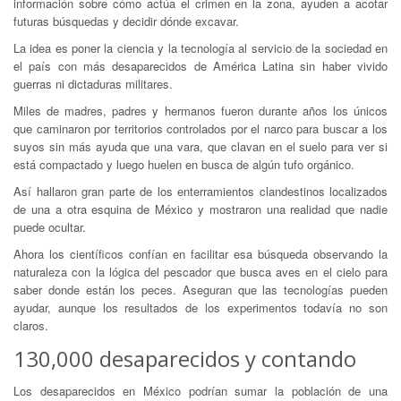
información sobre cómo actúa el crimen en la zona, ayuden a acotar
futuras búsquedas y decidir dónde excavar.
La idea es poner la ciencia y la tecnología al servicio de la sociedad en
el país con más desaparecidos de América Latina sin haber vivido
guerras ni dictaduras militares.
Miles de madres, padres y hermanos fueron durante años los únicos
que caminaron por territorios controlados por el narco para buscar a los
suyos sin más ayuda que una vara, que clavan en el suelo para ver si
está compactado y luego huelen en busca de algún tufo orgánico.
Así hallaron gran parte de los enterramientos clandestinos localizados
de una a otra esquina de México y mostraron una realidad que nadie
puede ocultar.
Ahora los científicos confían en facilitar esa búsqueda observando la
naturaleza con la lógica del pescador que busca aves en el cielo para
saber donde están los peces. Aseguran que las tecnologías pueden
ayudar, aunque los resultados de los experimentos todavía no son
claros.
130,000 desaparecidos y contando
Los desaparecidos en México podrían sumar la población de una