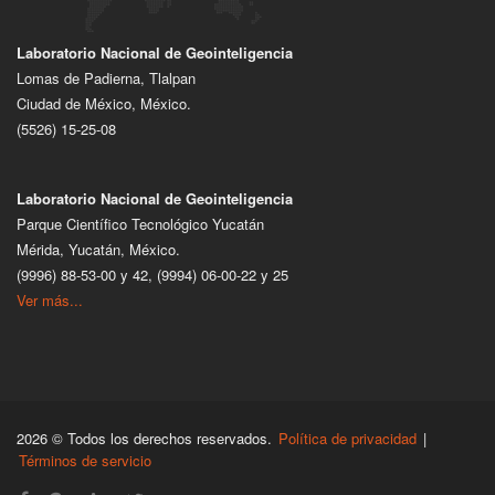
Laboratorio Nacional de Geointeligencia
Lomas de Padierna, Tlalpan
Ciudad de México, México.
(5526) 15-25-08
Laboratorio Nacional de Geointeligencia
Parque Científico Tecnológico Yucatán
Mérida, Yucatán, México.
(9996) 88-53-00 y 42, (9994) 06-00-22 y 25
Ver más...
2026 © Todos los derechos reservados.
Política de privacidad
|
Términos de servicio