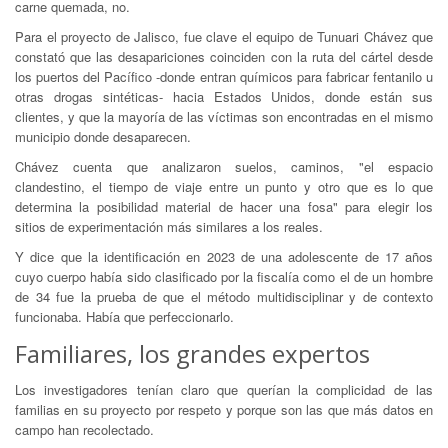
carne quemada, no.
Para el proyecto de Jalisco, fue clave el equipo de Tunuari Chávez que
constató que las desapariciones coinciden con la ruta del cártel desde
los puertos del Pacífico -donde entran químicos para fabricar fentanilo u
otras drogas sintéticas- hacia Estados Unidos, donde están sus
clientes, y que la mayoría de las víctimas son encontradas en el mismo
municipio donde desaparecen.
Chávez cuenta que analizaron suelos, caminos, "el espacio
clandestino, el tiempo de viaje entre un punto y otro que es lo que
determina la posibilidad material de hacer una fosa" para elegir los
sitios de experimentación más similares a los reales.
Y dice que la identificación en 2023 de una adolescente de 17 años
cuyo cuerpo había sido clasificado por la fiscalía como el de un hombre
de 34 fue la prueba de que el método multidisciplinar y de contexto
funcionaba. Había que perfeccionarlo.
Familiares, los grandes expertos
Los investigadores tenían claro que querían la complicidad de las
familias en su proyecto por respeto y porque son las que más datos en
campo han recolectado.