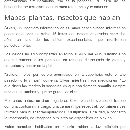
determinadas circunstancias, "no es la panacea". "El 90% de las
búsquedas se resuelven con un buen testimonio y excavando".
Mapas, plantas, insectos que hablan
Silván, un ingeniero informático de 52 años especializado información
geoespacial, camina sobre 16 fosas con cerdos enterrados hace dos
años en uno de los sitios experimentales que monitorean
periódicamente.
Los cerdos no solo comparten en torno al 98% del ADN humano sino
que se parecen a las personas en tamaño, distribución de grasa y
estructura y grosor de la piel.
"Salieron flores por fósforo acumulado en la superficie; esto el año
pasado no lo vimos", comenta Silván mientras hace mediciones. "Lo
que dicen las madres buscadoras es que esa florecita amarilla siempre
sale en las tumbas y que se guían por ellas".
Momentos antes, un dron llegado de Colombia sobrevolaba el terreno
con una costosísima carga: una cámara hiperespectral, por primera vez
utilizada para buscar desaparecidos. Multiplicará la calidad, y por tanto
la información, de imágenes similares ya disponibles en México.
Estos aparatos -habituales en minería- miden la luz reflejada por