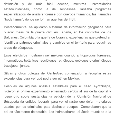
definición y de más fácil acceso, mientras universidades
estadounidenses, como la de Tennessee, lanzaba programas
especializados de análisis forense con cuerpos humanos, las llamadas
"body farms", donde se forman agentes del FBI.
Posteriormente, se aplicaron sistemas de información geográfica para
buscar fosas de la guerra civil en España, en los conflictos de los
Balcanes, Colombia o la guerra de Ucrania, experiencias que pretendían
identificar patrones criminales y cambios en el territorio para reducir las
áreas de búsqueda.
Esos ejercicios mostraron ser mejores cuando antropólogos forenses,
informáticos, botánicos, sociólogos, etnólogos, geólogos o criminólogos
trabajaban juntos.
Silván y otros colegas del CentroGeo comenzaron a recopilar estas
experiencias para ver qué podía ser útil en México.
Después de algunos análisis satelitales para el caso Ayotzinapa,
hicieron el primer experimento enterrando cerdos al sur de la capital y
luego otro sobre sustancias -a petición de la Comisión Nacional de
Búsqueda (la entidad federal)- para ver el rastro que dejan materiales
usados por los criminales para deshacer cuerpos. Comprobaron que la
cal es fácilmente detectable. Los hidrocarburos, el ácido muriático o la