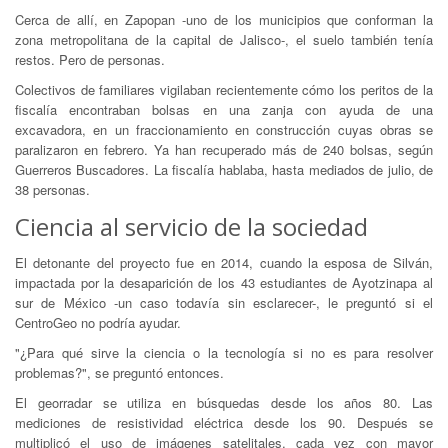
Cerca de allí, en Zapopan -uno de los municipios que conforman la
zona metropolitana de la capital de Jalisco-, el suelo también tenía
restos. Pero de personas.
Colectivos de familiares vigilaban recientemente cómo los peritos de la
fiscalía encontraban bolsas en una zanja con ayuda de una
excavadora, en un fraccionamiento en construcción cuyas obras se
paralizaron en febrero. Ya han recuperado más de 240 bolsas, según
Guerreros Buscadores. La fiscalía hablaba, hasta mediados de julio, de
38 personas.
Ciencia al servicio de la sociedad
El detonante del proyecto fue en 2014, cuando la esposa de Silván,
impactada por la desaparición de los 43 estudiantes de Ayotzinapa al
sur de México -un caso todavía sin esclarecer-, le preguntó si el
CentroGeo no podría ayudar.
"¿Para qué sirve la ciencia o la tecnología si no es para resolver
problemas?", se preguntó entonces.
El georradar se utiliza en búsquedas desde los años 80. Las
mediciones de resistividad eléctrica desde los 90. Después se
multiplicó el uso de imágenes satelitales, cada vez con mayor