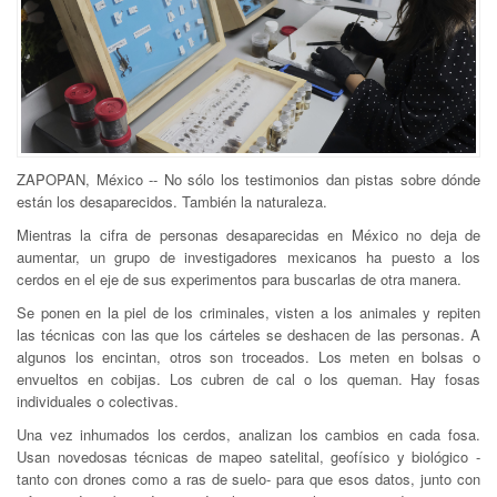
ZAPOPAN, México -- No sólo los testimonios dan pistas sobre dónde
están los desaparecidos. También la naturaleza.
Mientras la cifra de personas desaparecidas en México no deja de
aumentar, un grupo de investigadores mexicanos ha puesto a los
cerdos en el eje de sus experimentos para buscarlas de otra manera.
Se ponen en la piel de los criminales, visten a los animales y repiten
las técnicas con las que los cárteles se deshacen de las personas. A
algunos los encintan, otros son troceados. Los meten en bolsas o
envueltos en cobijas. Los cubren de cal o los queman. Hay fosas
individuales o colectivas.
Una vez inhumados los cerdos, analizan los cambios en cada fosa.
Usan novedosas técnicas de mapeo satelital, geofísico y biológico -
tanto con drones como a ras de suelo- para que esos datos, junto con