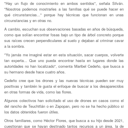
"Hay un flujo de conocimiento en ambos sentidos", señala Silván.
"Nosotros podemos mostrarles a las familias qué se puede hacer en
qué circunstancias..." porque hay técnicas que funcionan en unas
circunstancias y en otras no.
A cambio, escuchan sus observaciones basadas en años de búsqueda,
como que solían encontrar fosas bajo un tipo de árbol concreto porque
sus raíces crecen perpendiculares al suelo y dejaban al criminar cavar
a la sombra.
"Yo jamás me imaginé estar en esta situación, sacar cuerpos, volverte
tan experta... Que uno pueda encontrar hasta en lugares donde las
autoridades no han localizado", comenta Maribel Cedeño, que busca a
su hermano desde hace cuatro años.
Cedeño cree que los drones y las nuevas técnicas pueden ser muy
positivas y también le gusta el enfoque de buscar a los desaparecidos
en otras formas de vida, como las flores.
Algunos colectivos han solicitado el uso de drones en casos como el
del rancho de Teuchitlán o en Zapopan, pero no se ha hecho público si
los datos obtenidos fueron útiles.
Otros familiares, como Héctor Flores, que busca a su hijo desde 2021,
cuestionan que se hayan destinado tantos recursos a un área, la de